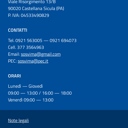
Viale Risorgimento 13/B
90020 Castellana Sicula (PA)
P. IVA: 04533490829
CONTATTI
Tel. 0921 563005 — 0921 694073
Cell. 377 3564963
Email:
sosvima@gmail.com
PEC:
sosvima@pec.it
ORARI
Lunedì — Giovedì
09:00 — 13:00 / 16:00 — 18:00
Venerdì 09:00 — 13:00
Note legali