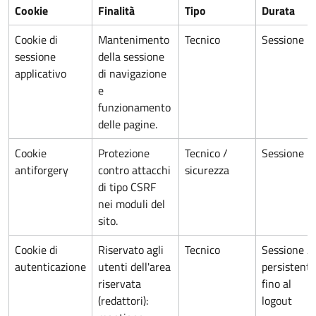
Cookie
Finalità
Tipo
Durata
Cookie di
Mantenimento
Tecnico
Sessione
sessione
della sessione
applicativo
di navigazione
e
funzionamento
delle pagine.
Cookie
Protezione
Tecnico /
Sessione
antiforgery
contro attacchi
sicurezza
di tipo CSRF
nei moduli del
sito.
Cookie di
Riservato agli
Tecnico
Sessione /
autenticazione
utenti dell'area
persistente
riservata
fino al
(redattori):
logout