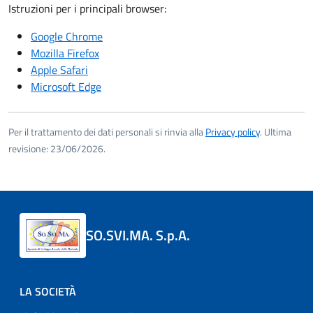
Istruzioni per i principali browser:
Google Chrome
Mozilla Firefox
Apple Safari
Microsoft Edge
Per il trattamento dei dati personali si rinvia alla
Privacy policy
. Ultima
revisione: 23/06/2026.
SO.SVI.MA. S.p.A.
LA SOCIETÀ