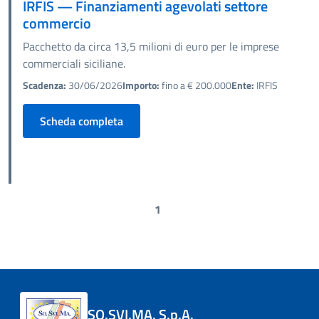
IRFIS — Finanziamenti agevolati settore
commercio
Pacchetto da circa 13,5 milioni di euro per le imprese
commerciali siciliane.
Scadenza:
30/06/2026
Importo:
fino a € 200.000
Ente:
IRFIS
Scheda completa
1
SO.SVI.MA. S.p.A.