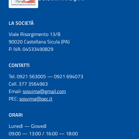
LA SOCIETÀ
Viale Risorgimento 13/B
90020 Castellana Sicula (PA)
P. IVA: 04533490829
CONTATTI
Tel. 0921 563005 — 0921 694073
Cell. 377 3564963
Email:
sosvima@gmail.com
PEC:
sosvima@pec.it
ORARI
Lunedì — Giovedì
09:00 — 13:00 / 16:00 — 18:00