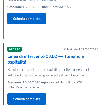
Scadenza:
15/06/2026
Ente:
SO.SVI.MA. S.p.A.
Scheda completa
APERTO
Pubblicato il 02/05/2026
Linea di intervento 03.02 — Turismo e
ospitalità
Bando per investimenti produttivi delle imprese del
settore turistico-alberghiero ed extra-alberghiero.
Scadenza:
15/09/2026
Importo:
contributo fino al 60%
Ente:
Regione Siciliana
Scheda completa